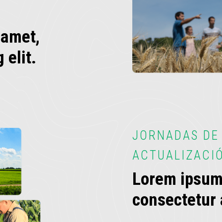
 amet,
 elit.
JORNADAS DE
ACTUALIZACI
Lorem ipsum 
consectetur a