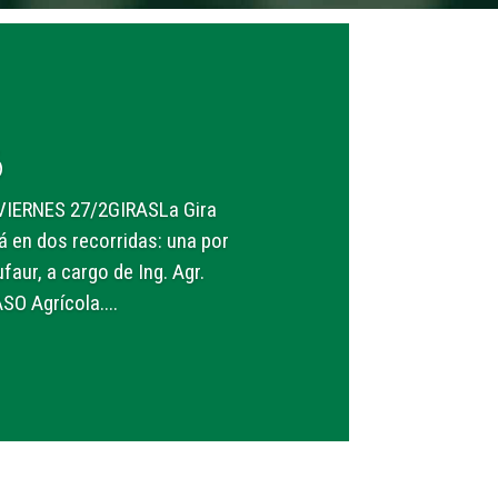
6
VIERNES 27/2GIRASLa Gira
á en dos recorridas: una por
faur, a cargo de Ing. Agr.
SO Agrícola....