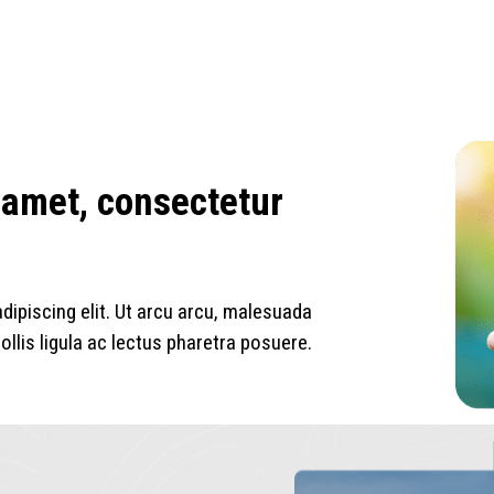
 amet, consectetur
ipiscing elit. Ut arcu arcu, malesuada
llis ligula ac lectus pharetra posuere.