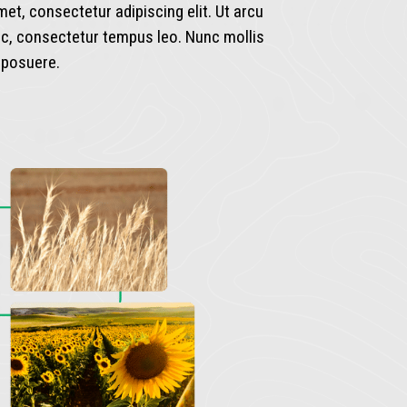
et, consectetur adipiscing elit. Ut arcu
ac, consectetur tempus leo. Nunc mollis
a posuere.