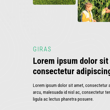
GIRAS
Lorem ipsum dolor sit
consectetur adipiscing
Lorem ipsum dolor sit amet, consectetur ad
arcu, malesuada id nisl ac, consectetur t
ligula ac lectus pharetra posuere.