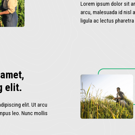
Lorem ipsum dolor sit am
arcu, malesuada id nisl 
ligula ac lectus pharetr
 amet,
 elit.
ipiscing elit. Ut arcu
empus leo. Nunc mollis