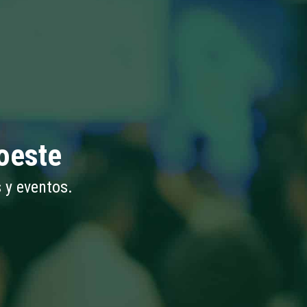
oeste
 y eventos.