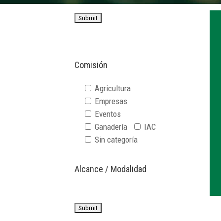
Comisión
Agricultura
Empresas
Eventos
Ganadería
IAC
Sin categoría
Alcance / Modalidad